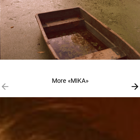
More «MIKA»